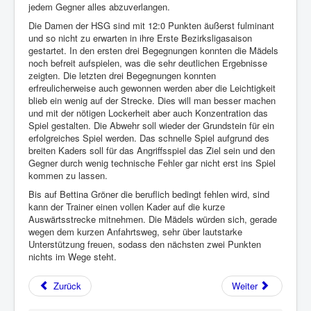
jedem Gegner alles abzuverlangen.
Die Damen der HSG sind mit 12:0 Punkten äußerst fulminant
und so nicht zu erwarten in ihre Erste Bezirksligasaison
gestartet. In den ersten drei Begegnungen konnten die Mädels
noch befreit aufspielen, was die sehr deutlichen Ergebnisse
zeigten. Die letzten drei Begegnungen konnten
erfreulicherweise auch gewonnen werden aber die Leichtigkeit
blieb ein wenig auf der Strecke. Dies will man besser machen
und mit der nötigen Lockerheit aber auch Konzentration das
Spiel gestalten. Die Abwehr soll wieder der Grundstein für ein
erfolgreiches Spiel werden. Das schnelle Spiel aufgrund des
breiten Kaders soll für das Angriffsspiel das Ziel sein und den
Gegner durch wenig technische Fehler gar nicht erst ins Spiel
kommen zu lassen.
Bis auf Bettina Gröner die beruflich bedingt fehlen wird, sind
kann der Trainer einen vollen Kader auf die kurze
Auswärtsstrecke mitnehmen. Die Mädels würden sich, gerade
wegen dem kurzen Anfahrtsweg, sehr über lautstarke
Unterstützung freuen, sodass den nächsten zwei Punkten
nichts im Wege steht.
Zurück
Weiter