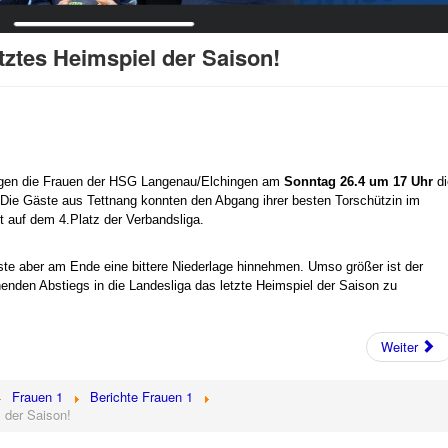
tztes Heimspiel der Saison!
ngen die Frauen der HSG Langenau/Elchingen am
Sonntag 26.4 um 17 Uhr
di
 Die Gäste aus Tettnang konnten den Abgang ihrer besten Torschützin im
t auf dem 4.Platz der Verbandsliga.
ste aber am Ende eine bittere Niederlage hinnehmen. Umso größer ist der
ehenden Abstiegs in die Landesliga das letzte Heimspiel der Saison zu
Weiter
Frauen 1
Berichte Frauen 1
 der Saison!