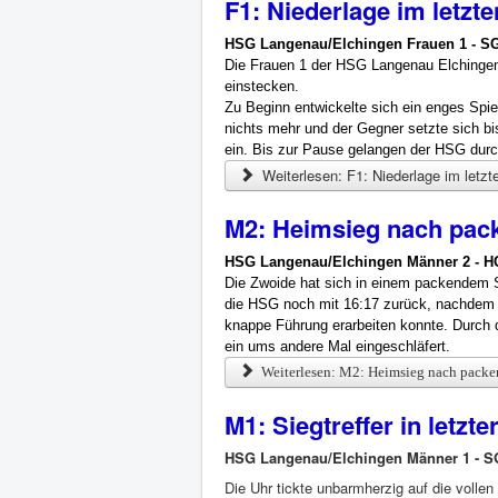
F1: Niederlage im letzt
HSG Langenau/Elchingen Frauen 1 - SG
Die Frauen 1 der HSG Langenau Elchingen
einstecken.
Zu Beginn entwickelte sich ein enges Spiel
nichts mehr und der Gegner setzte sich bi
ein. Bis zur Pause gelangen der HSG durch
Weiterlesen: F1: Niederlage im letzt
M2: Heimsieg nach pac
HSG Langenau/Elchingen Männer 2 - 
Die Zwoide hat sich in einem packendem 
die HSG noch mit 16:17 zurück, nachdem d
knappe Führung erarbeiten konnte. Durch
ein ums andere Mal eingeschläfert.
Weiterlesen: M2: Heimsieg nach packe
M1: Siegtreffer in letzt
HSG Langenau/Elchingen Männer 1 - SG
Die Uhr tickte unbarmherzig auf die vollen