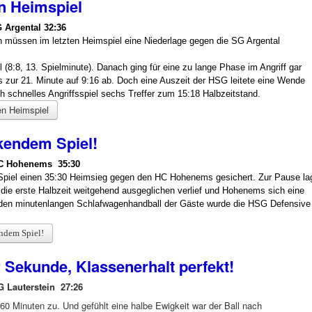
en Heimspiel
 Argental 32:36
 müssen im letzten Heimspiel eine Niederlage gegen die SG Argental
 (8:8, 13. Spielminute). Danach ging für eine zu lange Phase im Angriff gar
s zur 21. Minute auf 9:16 ab. Doch eine Auszeit der HSG leitete eine Wende
 schnelles Angriffsspiel sechs Treffer zum 15:18 Halbzeitstand.
en Heimspiel
kendem Spiel!
HC Hohenems 35:30
Spiel einen 35:30 Heimsieg gegen den HC Hohenems gesichert. Zur Pause la
ie erste Halbzeit weitgehend ausgeglichen verlief und Hohenems sich eine
 den minutenlangen Schlafwagenhandball der Gäste wurde die HSG Defensive
ndem Spiel!
er Sekunde, Klassenerhalt perfekt!
 Lauterstein 27:26
 60 Minuten zu. Und gefühlt eine halbe Ewigkeit war der Ball nach