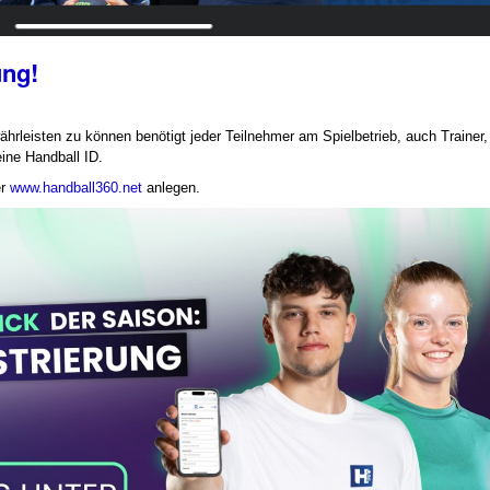
ung!
rleisten zu können benötigt jeder Teilnehmer am Spielbetrieb, auch Trainer,
ine Handball ID.
r
www.handball360.net
anlegen.