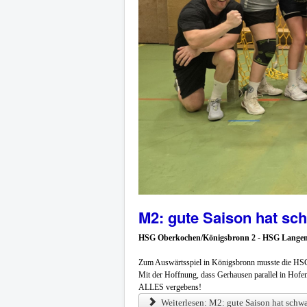
M2: gute Saison hat s
HSG Oberkochen/Königsbronn 2 - HSG Langen
Zum Auswärtsspiel in Königsbronn musste die HSGII
Mit der Hoffnung, dass Gerhausen parallel in Hofen
ALLES vergebens!
Weiterlesen: M2: gute Saison hat schw