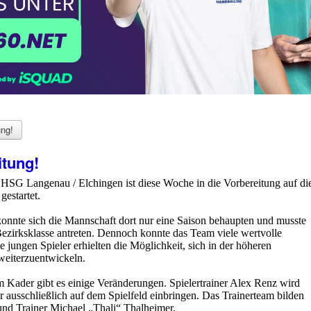
ung!
itung!
HSG Langenau / Elchingen ist diese Woche in die Vorbereitung auf di
gestartet.
konnte sich die Mannschaft dort nur eine Saison behaupten und musste
ezirksklasse antreten. Dennoch konnte das Team viele wertvolle
jungen Spieler erhielten die Möglichkeit, sich in der höheren
weiterzuentwickeln.
m Kader gibt es einige Veränderungen. Spielertrainer Alex Renz wird
r ausschließlich auf dem Spielfeld einbringen. Das Trainerteam bilden
 und Trainer Michael „Thali“ Thalheimer.