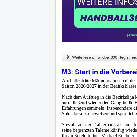
Weiterlesen: Handball360 Registrier
M3: Start in die Vorbere
Auch die dritte Männermannschaft der 
Saison 2026/2027 in der Bezirksklasse 
Nach dem Aufstieg in die Bezirksliga 
anschließend wieder den Gang in die B
Erfahrungen sammeln. Insbesondere die 
Spielklasse zu beweisen und sportlich 
Sowohl auf der Trainerbank als auch i
seine begrenzten Talente künftig wiede
fortan Spielertrainer Michael Euchner