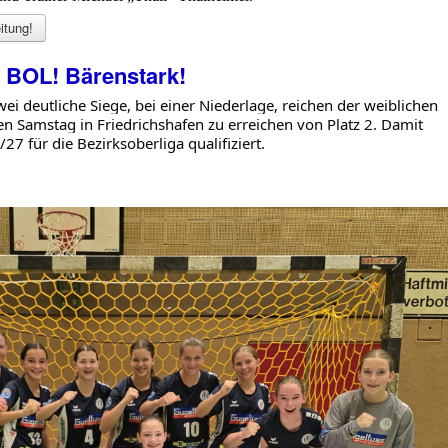
itung!
ie BOL! Bärenstark!
i deutliche Siege, bei einer Niederlage, reichen der weiblichen 
n Samstag in Friedrichshafen zu erreichen von Platz 2. Damit 
27 für die Bezirksoberliga qualifiziert.