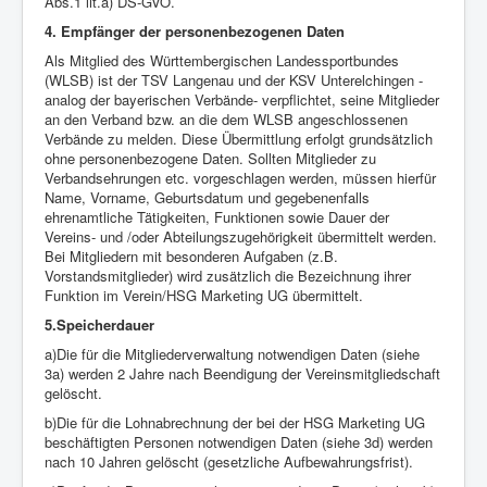
Abs.1 lit.a) DS-GVO.
4. Empfänger der personenbezogenen Daten
Als Mitglied des Württembergischen Landessportbundes
(WLSB) ist der TSV Langenau und der KSV Unterelchingen -
analog der bayerischen Verbände- verpflichtet, seine Mitglieder
an den Verband bzw. an die dem WLSB angeschlossenen
Verbände zu melden. Diese Übermittlung erfolgt grundsätzlich
ohne personenbezogene Daten. Sollten Mitglieder zu
Verbandsehrungen etc. vorgeschlagen werden, müssen hierfür
Name, Vorname, Geburtsdatum und gegebenenfalls
ehrenamtliche Tätigkeiten, Funktionen sowie Dauer der
Vereins- und /oder Abteilungszugehörigkeit übermittelt werden.
Bei Mitgliedern mit besonderen Aufgaben (z.B.
Vorstandsmitglieder) wird zusätzlich die Bezeichnung ihrer
Funktion im Verein/HSG Marketing UG übermittelt.
5.Speicherdauer
a)Die für die Mitgliederverwaltung notwendigen Daten (siehe
3a) werden 2 Jahre nach Beendigung der Vereinsmitgliedschaft
gelöscht.
b)Die für die Lohnabrechnung der bei der HSG Marketing UG
beschäftigten Personen notwendigen Daten (siehe 3d) werden
nach 10 Jahren gelöscht (gesetzliche Aufbewahrungsfrist).