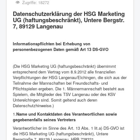
Zugriffe: 18272
Datenschutzerklärung der HSG Marketing
UG (haftungsbeschränkt), Untere Bergstr.
7, 89129 Langenau
Informationspflichten bei Erhebung von
personenbezogenen Daten gemäß Art 13 DS-GVO
(Die HSG Marketing UG (haftungsbeschränkt) übernimmt
entsprechend dem Vertrag vom 8.9.2012 alle finanziellen
Verpflichtungen der HSG Langenau/Elchingen, die sich aus der
Teilnahme der Mannschaften bei Freundschafts- und
Pflichtspielen ergeben. Die 1. Männermannschaft besteht aus
Spielern, die Mitglieder des TSV Langenau oder des KSV
Unterelchingen sind. Somit geltend auch deren
Datenschutzhinweise.)
1.
Name und Kontaktdaten des Verantwortlichen sowie
gegebenenfalls seines Vertreters
Verantwortlicher im Sinne des Art. 13 Abs. 1 lit.a) DS-GVO ist
die HSG Marketing UG (haftungsbeschränkt), Untere
Bergstraße 7, 89129 Langenau, HRB 728321