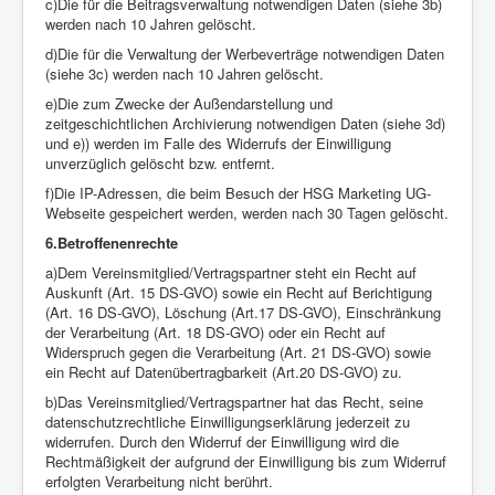
c)Die für die Beitragsverwaltung notwendigen Daten (siehe 3b)
werden nach 10 Jahren gelöscht.
d)Die für die Verwaltung der Werbeverträge notwendigen Daten
(siehe 3c) werden nach 10 Jahren gelöscht.
e)Die zum Zwecke der Außendarstellung und
zeitgeschichtlichen Archivierung notwendigen Daten (siehe 3d)
und e)) werden im Falle des Widerrufs der Einwilligung
unverzüglich gelöscht bzw. entfernt.
f)Die IP-Adressen, die beim Besuch der HSG Marketing UG-
Webseite gespeichert werden, werden nach 30 Tagen gelöscht.
6.Betroffenenrechte
a)Dem Vereinsmitglied/Vertragspartner steht ein Recht auf
Auskunft (Art. 15 DS-GVO) sowie ein Recht auf Berichtigung
(Art. 16 DS-GVO), Löschung (Art.17 DS-GVO), Einschränkung
der Verarbeitung (Art. 18 DS-GVO) oder ein Recht auf
Widerspruch gegen die Verarbeitung (Art. 21 DS-GVO) sowie
ein Recht auf Datenübertragbarkeit (Art.20 DS-GVO) zu.
b)Das Vereinsmitglied/Vertragspartner hat das Recht, seine
datenschutzrechtliche Einwilligungserklärung jederzeit zu
widerrufen. Durch den Widerruf der Einwilligung wird die
Rechtmäßigkeit der aufgrund der Einwilligung bis zum Widerruf
erfolgten Verarbeitung nicht berührt.