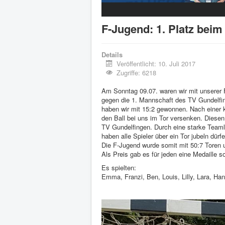
F-Jugend: 1. Platz beim
Details
Veröffentlicht: 10. Juli 2017
Zugriffe: 6218
Am Sonntag 09.07. waren wir mit unserer
gegen die 1. Mannschaft des TV Gundelfing
haben wir mit 15:2 gewonnen. Nach einer k
den Ball bei uns im Tor versenken. Diesen
TV Gundelfingen. Durch eine starke Teamle
haben alle Spieler über ein Tor jubeln dürfe
Die F-Jugend wurde somit mit 50:7 Toren u
Als Preis gab es für jeden eine Medaille 
Es spielten:
Emma, Franzi, Ben, Louis, Lilly, Lara, Ha