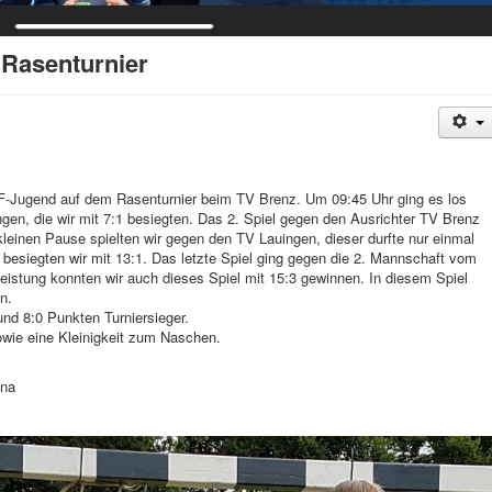
 Rasenturnier
 F-Jugend auf dem Rasenturnier beim TV Brenz. Um 09:45 Uhr ging es los
en, die wir mit 7:1 besiegten. Das 2. Spiel gegen den Ausrichter TV Brenz
leinen Pause spielten wir gegen den TV Lauingen, dieser durfte nur einmal
 besiegten wir mit 13:1. Das letzte Spiel ging gegen die 2. Mannschaft vom
istung konnten wir auch dieses Spiel mit 15:3 gewinnen. In diesem Spiel
n.
nd 8:0 Punkten Turniersieger.
sowie eine Kleinigkeit zum Naschen.
nna