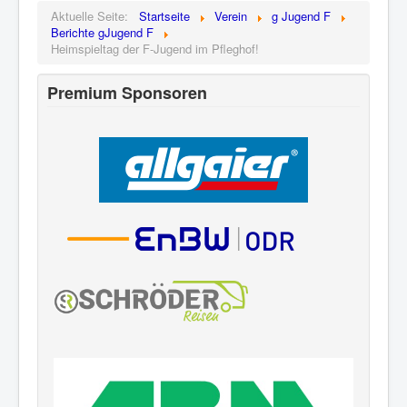
Aktuelle Seite:
Startseite
Verein
g Jugend F
Berichte gJugend F
Heimspieltag der F-Jugend im Pfleghof!
Premium Sponsoren