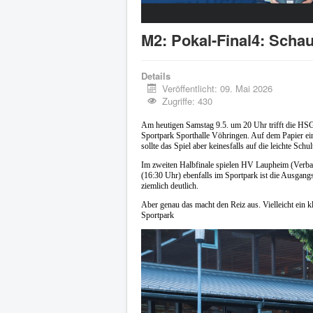
M2: Pokal-Final4: Schau
Details
Veröffentlicht: 09. Mai 2026
Zugriffe: 430
Am heutigen Samstag 9.5. um 20 Uhr trifft die HS
Sportpark Sporthalle Vöhringen. Auf dem Papier eine
sollte das Spiel aber keinesfalls auf die leichte Sch
Im zweiten Halbfinale spielen HV Laupheim (Verba
(16:30 Uhr) ebenfalls im Sportpark ist die Ausgan
ziemlich deutlich.
Aber genau das macht den Reiz aus. Vielleicht ein k
Sportpark