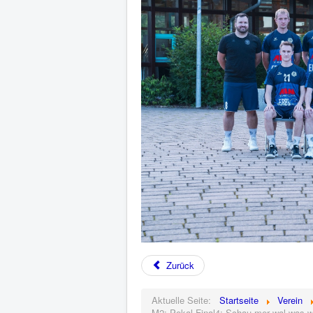
Zurück
Aktuelle Seite:
Startseite
Verein
M2: Pokal-Final4: Schau mer wal was wi