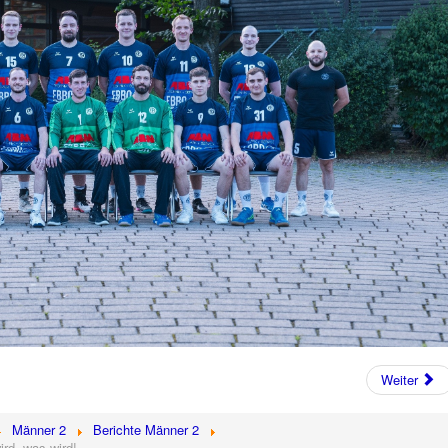
Weiter
Männer 2
Berichte Männer 2
rd, was wird!