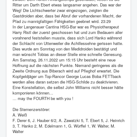
Ritter um Darth Ebert etwas langsamer angehen. Das war der
Weg! Die Lichtschwerter zwar eingezogen, zeigten die
Gastdroiden aber, dass bei Abruf der vorhandenen Macht, der
Pfad zu mannigfaltigen Fähigkeiten geebnet wird. 23:29
In der Langenauer Cantina HSG-Bar war es Physiotherapeut
Harry Ristl der zuerst geschossen hat und zum Bedauern aller
vorahnend feststellen musste, dass sich Lord Hanko während
der Schlacht von Uttenweiler die Achillessehne gerissen hatte.
Dies wurde am Sonntag von den Medidroiden bestätigt und
man wünscht Tobias an dieser Stelle eine schnelle Genesung.
Am Samstag, 26.11.2022 um 15:15 Uhr besteht eine neue
Hoffnung auf die nächsten Punkte. Niemand geringeres als die
Zweite Ordnung aus Biberach wird auf Pfleghof erwartet. Die
Kopfgeldjäger um Top-Rancor George Lucas Boba FETTback
werden alles daran setzen die HSG-Schilde zu deaktivieren.
Eine Konstellation, die selbst John Williams nicht besser hätte
komponieren können…
… may the FOURTH be with you !
Die Sternenzerstörer:
A. Weiß
F. Derer 6, J. Hauber 6/2, A. Zawatzki 5, T. Ebert 5, J. Heinrich
3, T. Hanko 2, M. Edelmann 1, G. Würffel 1, W. Walter, M.
Walter