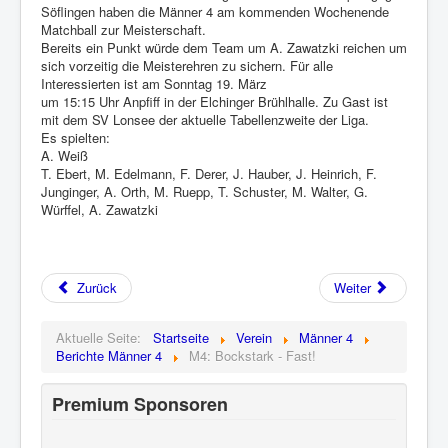
Söflingen haben die Männer 4 am kommenden Wochenende
Matchball zur Meisterschaft.
Bereits ein Punkt würde dem Team um A. Zawatzki reichen um
sich vorzeitig die Meisterehren zu sichern. Für alle
Interessierten ist am Sonntag 19. März
um 15:15 Uhr Anpfiff in der Elchinger Brühlhalle. Zu Gast ist
mit dem SV Lonsee der aktuelle Tabellenzweite der Liga.
Es spielten:
A. Weiß
T. Ebert, M. Edelmann, F. Derer, J. Hauber, J. Heinrich, F.
Junginger, A. Orth, M. Ruepp, T. Schuster, M. Walter, G.
Würffel, A. Zawatzki
Zurück
Weiter
Aktuelle Seite:
Startseite
Verein
Männer 4
Berichte Männer 4
M4: Bockstark - Fast!
Premium Sponsoren