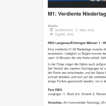
M1: Verdiente Niederlag
Details
Veröffentlicht: 17. März 2024
Zugriffe: 2043
HSG Langenau/Elchingen Männer 1 - HS
Eine verdiente 31:39 Niederlage musste 
einstecken. Lediglich zu Beginn konnte d
nach 13 Minuten die rote Karte erhielt, f
In der Folge zogen die Gäste auch aufgrund
Der Verlauf des zweiten Durchganges ist sc
die Partie war entschieden und die Gäste 
schnell abhaken und sich auf die verbleib
einige Punkte gesammelt werden, um in der
Tore HSG:
Junginger 11, Buck 6/3, Schenk 5, Renner 
Vorschau:
Am kommenden Samstag, 23.03