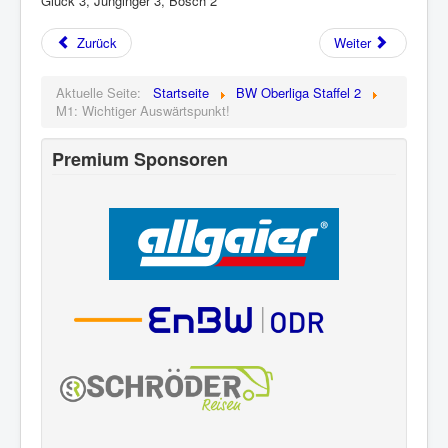
Glück 3, Junginger 3, Bosch 2
Zurück
Weiter
Aktuelle Seite:
Startseite
BW Oberliga Staffel 2
M1: Wichtiger Auswärtspunkt!
Premium Sponsoren