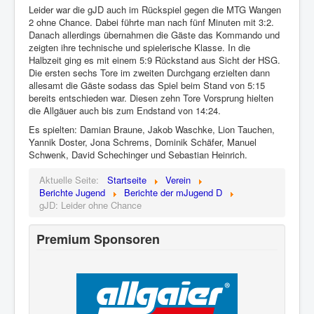
Leider war die gJD auch im Rückspiel gegen die MTG Wangen
2 ohne Chance. Dabei führte man nach fünf Minuten mit 3:2.
Danach allerdings übernahmen die Gäste das Kommando und
zeigten ihre technische und spielerische Klasse. In die
Halbzeit ging es mit einem 5:9 Rückstand aus Sicht der HSG.
Die ersten sechs Tore im zweiten Durchgang erzielten dann
allesamt die Gäste sodass das Spiel beim Stand von 5:15
bereits entschieden war. Diesen zehn Tore Vorsprung hielten
die Allgäuer auch bis zum Endstand von 14:24.
Es spielten: Damian Braune, Jakob Waschke, Lion Tauchen,
Yannik Doster, Jona Schrems, Dominik Schäfer, Manuel
Schwenk, David Schechinger und Sebastian Heinrich.
Aktuelle Seite:
Startseite
Verein
Berichte Jugend
Berichte der mJugend D
gJD: Leider ohne Chance
Premium Sponsoren