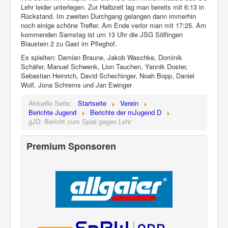
Lehr leider unterlegen. Zur Halbzeit lag man bereits mit 6:13 in
Rückstand. Im zweiten Durchgang gelangen dann immerhin
noch einige schöne Treffer. Am Ende verlor man mit 17:25. Am
kommenden Samstag ist um 13 Uhr die JSG Söflingen
Blaustein 2 zu Gast im Pfleghof.
Es spielten: Damian Braune, Jakob Waschke, Dominik
Schäfer, Manuel Schwenk, Lion Tauchen, Yannik Doster,
Sebastian Heinrich, David Schechinger, Noah Bopp, Daniel
Wolf, Jona Schrems und Jan Ewinger
Aktuelle Seite:
Startseite
Verein
Berichte Jugend
Berichte der mJugend D
gJD: Bericht zum Spiel gegen Lehr
Premium Sponsoren