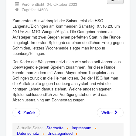
Veröffentlicht: 04. Oktober 2023
Zugriffe: 14508
Zum ersten Auswärtsspiel der Saison reist die HSG
Langenau/Elchingen am kommenden Samstag, 07.10.23, um
20 Uhr zur MTG Wangen/Allgäu. Die Gastgeber haben als
Aufsteiger mit zwei Siegen einen perfekten Start in die Runde
hingelegt. Im ersten Spiel gab es einen deutlichen Erfolg gegen
Schmiden, letztes Wochenende siegte man knapp in
Leonberg/Eltingen.
Der Kader der Wangener setzt sich wie schon seit Jahren aus
überwiegend eigenen Spielern zusammen, für diese Runde
konnte man zudem mit Aaron Mayer einen Topspieler aus
Söflingen zurück in die Heimat lotsen. Bei der HSG hat man
die Auftaktpleite gegen Leonberg analysiert und wird die
richtigen Lehren daraus ziehen. Welche angeschlagenen
Spieler schlussendlich zur Verfügung stehen, wird das
Abschlusstraining am Donnerstag zeigen.
Zurück
Weiter
Aktuelle Seite:
Startseite
Impressum
Datenschutz
Uncategorised