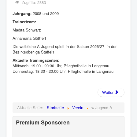
Zugriffe: 2383
Jahrgang:
2008 und 2009
Trainerteam:
Madita Schwarz
Annamaria Göttfert
Die weibliche A-Jugend spielt in der Saison 2026/27 in der
Bezirksoberliga Staffel1
Aktuelle Trainingszeiten:
Mittwoch: 19.00 - 20:30 Uhr, Pfleghofhalle in Langenau
Donnerstag: 18.30 - 20.00 Uhr, Pfleghofhalle in Langenau
Weiter
Aktuelle Seite:
Startseite
Verein
w Jugend A
Premium Sponsoren