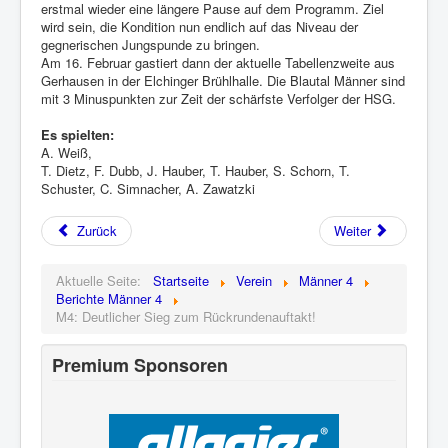
erstmal wieder eine längere Pause auf dem Programm. Ziel
wird sein, die Kondition nun endlich auf das Niveau der
gegnerischen Jungspunde zu bringen.
Am 16. Februar gastiert dann der aktuelle Tabellenzweite aus
Gerhausen in der Elchinger Brühlhalle. Die Blautal Männer sind
mit 3 Minuspunkten zur Zeit der schärfste Verfolger der HSG.
Es spielten:
A. Weiß,
T. Dietz, F. Dubb, J. Hauber, T. Hauber, S. Schorn, T.
Schuster, C. Simnacher, A. Zawatzki
Zurück
Weiter
Aktuelle Seite:
Startseite
Verein
Männer 4
Berichte Männer 4
M4: Deutlicher Sieg zum Rückrundenauftakt!
Premium Sponsoren