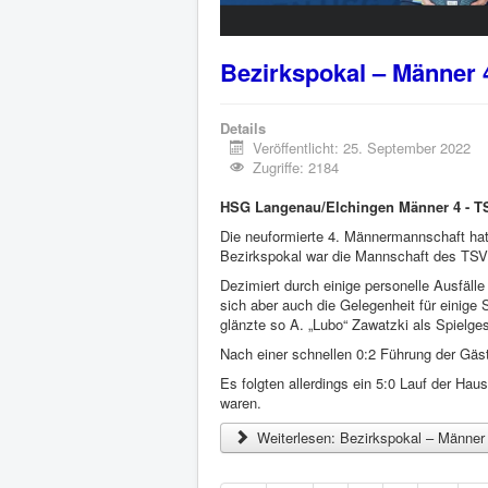
Bezirkspokal – Männer 4
Details
Veröffentlicht: 25. September 2022
Zugriffe: 2184
HSG Langenau/Elchingen Männer 4 - TS
Die neuformierte 4. Männermannschaft hat 
Bezirkspokal war die Mannschaft des TSV
Dezimiert durch einige personelle Ausfäll
sich aber auch die Gelegenheit für einige S
glänzte so A. „Lubo“ Zawatzki als Spielges
Nach einer schnellen 0:2 Führung der Gä
Es folgten allerdings ein 5:0 Lauf der Ha
waren.
Weiterlesen: Bezirkspokal – Männer 4