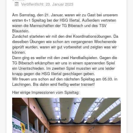
Veröffentlicht: 23. Januar 2023
Am Samstag, den 21. Januar, waren wir zu Gast bei unserem
ersten 6+1 Spieltag bei der HSG Illertal. Außerdem vertreten
waren die Mannschaften der TG Biberach und des TSV
Blaustein.
Zunächst starteten wir mit den drei Koordinationsübungen. Da
dieselben Übungen wie schon am vergangenen Wochenende
geprüft wurden, waren wir gut vorbereitet und zeigten was wir
können.
Dann ging es weiter mit den zwei Handballspielen. Gegen die
TG Biberach erkämpften wir uns in einem spannenden Spiel
ein Unentschieden. Im zweiten Spiel mussten wir uns leider
knapp gegen die HSG Illertal geschlagen geben.
Wir freuen uns schon auf den nächsten Spieltag am 05.03. in
Laichingen. Bis dahin wird fleißig weiter trainiert!
Hier einige Impressionen vom Spieltag: