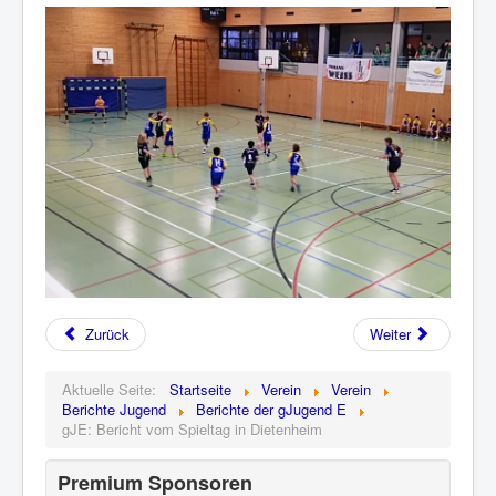
Zurück
Weiter
Aktuelle Seite:
Startseite
Verein
Verein
Berichte Jugend
Berichte der gJugend E
gJE: Bericht vom Spieltag in Dietenheim
Premium Sponsoren