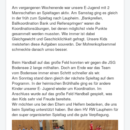
Am vergangenen Wochenende war unsere E-Jugend mit 2
Mannschaften an Spieltagen aktiv. Am Samstag ging es gleich
in der früh zum Spieltag nach Laupheim. „Bankprellen,
Ballkoordination Bank und Reifenspringen“ waren die
Koordinationsübungen, bei denen möglichst viele Punkte
gesammelt werden mussten. Wie immer ist dabei
Gleichgewicht und Geschicklichkeit gefragt. Unsere Kids
meisterten diese Aufgaben souverän. Der Mohrenkopfsemmel
schmeckte danach umso besser.
Beim Handball auf das große Feld konnten wir gegen die JSG
Bodensee 2 lange mithalten. Doch am Ende war das Team
vom Bodensee immer einen Schritt schneller als wir.
Am Sonntag stand dann gleich der nächste Spieltag auf dem
Programm. In der heimischen Brühlhalle ging es für andere
Kinder unserer E- Jugend wieder um Koordination. Im
Anschluss wurde auf das große Feld Handball gespielt, was
den Kids sehr viel Freude bereitete.
Wir möchten uns bei den Eltern und Helfern bedanken, die uns
beim Spieltag unterstützt haben. Bei dem HV RW Laupheim für
den super organisierten Spieltag und die gute Verpflegung.