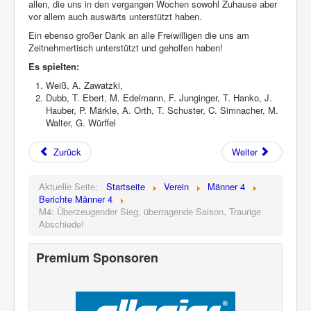
allen, die uns in den vergangen Wochen sowohl Zuhause aber
vor allem auch auswärts unterstützt haben.
Ein ebenso großer Dank an alle Freiwilligen die uns am
Zeitnehmertisch unterstützt und geholfen haben!
Es spielten:
Weiß, A. Zawatzki,
Dubb, T. Ebert, M. Edelmann, F. Junginger, T. Hanko, J.
Hauber, P. Märkle, A. Orth, T. Schuster, C. Simnacher, M.
Walter, G. Würffel
Zurück
Weiter
Aktuelle Seite:
Startseite
Verein
Männer 4
Berichte Männer 4
M4: Überzeugender Sieg, überragende Saison, Traurige
Abschiede!
Premium Sponsoren