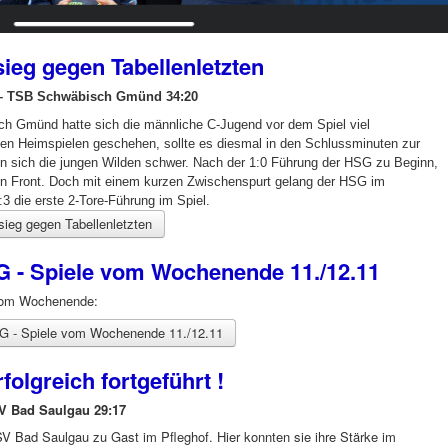
ieg gegen Tabellenletzten
– TSB Schwäbisch Gmünd 34:20
h Gmünd hatte sich die männliche C-Jugend vor dem Spiel viel
en Heimspielen geschehen, sollte es diesmal in den Schlussminuten zur
n sich die jungen Wilden schwer. Nach der 1:0 Führung der HSG zu Beginn,
3 in Front. Doch mit einem kurzen Zwischenspurt gelang der HSG im
:3 die erste 2-Tore-Führung im Spiel.
ieg gegen Tabellenletzten
G - Spiele vom Wochenende 11./12.11
 vom Wochenende:
SG - Spiele vom Wochenende 11./12.11
folgreich fortgeführt !
V Bad Saulgau 29:17
 Bad Saulgau zu Gast im Pfleghof. Hier konnten sie ihre Stärke im