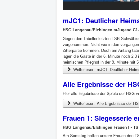
mJC1: Deutlicher Heims
HSG Langenau/Elchingen mJugend C1
Gegen den Tabellenletzten TSB Schwäbisc
vorgenommen. Nicht wie in den vergangen
Zitterpartie kommen. Doch am Anfang tate
lagen die Gäste in der 6. Minute noch 2:
heimischen Pfleghof in der 8. Minute mit 5
Weiterlesen: mJC1: Deutlicher Heims
Alle Ergebnisse der HS
Hier alle Ergebnisse der Spiele der HSG
Weiterlesen: Alle Ergebnisse der H
Frauen 1: Siegesserie er
HSG Langenau/Elchingen Frauen I - TS
Am Samstag hatten unsere Frauen den TSV