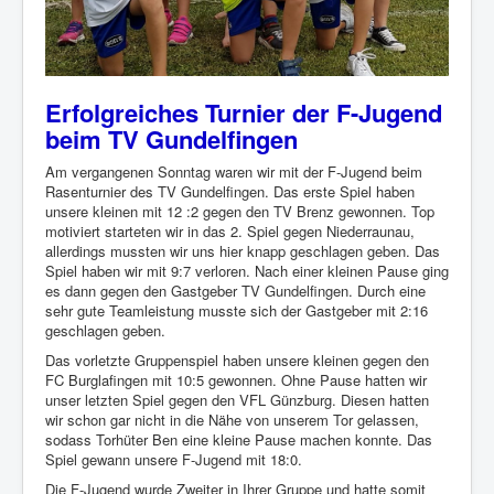
Erfolgreiches Turnier der F-Jugend
beim TV Gundelfingen
Am vergangenen Sonntag waren wir mit der F-Jugend beim
Rasenturnier des TV Gundelfingen. Das erste Spiel haben
unsere kleinen mit 12 :2 gegen den TV Brenz gewonnen. Top
motiviert starteten wir in das 2. Spiel gegen Niederraunau,
allerdings mussten wir uns hier knapp geschlagen geben. Das
Spiel haben wir mit 9:7 verloren. Nach einer kleinen Pause ging
es dann gegen den Gastgeber TV Gundelfingen. Durch eine
sehr gute Teamleistung musste sich der Gastgeber mit 2:16
geschlagen geben.
Das vorletzte Gruppenspiel haben unsere kleinen gegen den
FC Burglafingen mit 10:5 gewonnen. Ohne Pause hatten wir
unser letzten Spiel gegen den VFL Günzburg. Diesen hatten
wir schon gar nicht in die Nähe von unserem Tor gelassen,
sodass Torhüter Ben eine kleine Pause machen konnte. Das
Spiel gewann unsere F-Jugend mit 18:0.
Die F-Jugend wurde Zweiter in Ihrer Gruppe und hatte somit