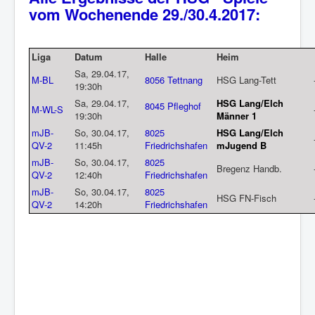
vom Wochenende 29./30.4.2017:
Liga
Datum
Halle
Heim
Sa, 29.04.17,
M-BL
8056 Tettnang
HSG Lang-Tett
19:30h
Sa, 29.04.17,
HSG Lang/Elch
8045 Pfleghof
M-WL-S
19:30h
Männer 1
mJB-
So, 30.04.17,
8025
HSG Lang/Elch
QV-2
11:45h
Friedrichshafen
mJugend B
mJB-
So, 30.04.17,
8025
Bregenz Handb.
QV-2
12:40h
Friedrichshafen
mJB-
So, 30.04.17,
8025
HSG FN-Fisch
QV-2
14:20h
Friedrichshafen