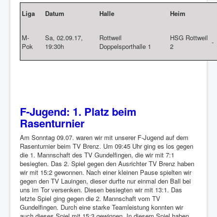
Liga
Datum
Halle
Heim
M-
Sa, 02.09.17,
Rottweil
HSG Rottweil
-
Pok
19:30h
Doppelsporthalle 1
2
F-Jugend: 1. Platz beim
Rasenturnier
Am Sonntag 09.07. waren wir mit unserer F-Jugend auf dem
Rasenturnier beim TV Brenz. Um 09:45 Uhr ging es los gegen
die 1. Mannschaft des TV Gundelfingen, die wir mit 7:1
besiegten. Das 2. Spiel gegen den Ausrichter TV Brenz haben
wir mit 15:2 gewonnen. Nach einer kleinen Pause spielten wir
gegen den TV Lauingen, dieser durfte nur einmal den Ball bei
uns im Tor versenken. Diesen besiegten wir mit 13:1. Das
letzte Spiel ging gegen die 2. Mannschaft vom TV
Gundelfingen. Durch eine starke Teamleistung konnten wir
auch dieses Spiel mit 15:3 gewinnen. In diesem Spiel haben