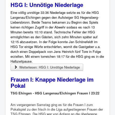
HSG I: Unnötige Niederlage
Eine völlig unnötige 33:36 Niederlage setzte es für die HSG
Langenau/Elchingen gegen den Aufsteiger SG Hegensberg-
Liebersbronn. Beide Teams bekamen zu Beginn des Spiels
keinen richtigen Zugriff in der Abwehr sodass es nach 13
Minuten bereits 10:10 stand. Technische Fehler der HSG
ermöglichten es den Gästen, sich zehn Minuten später auf
12:15 abzusetzen. In der Folge konnte Jan Schönefeldt im
HSG Tor einige Würfe entschärfen, womit die Gastgeber u.a.
durch einen Doppelpack von Jens Heinrich fünf Tore in Folge
erzielten. Mit einem torreichen 18:17 für die HSG ging es in die
Halbzeitpause.
Weiterlesen: HSG I: Unnötige Niederlage
Frauen I: Knappe Niederlage im
Pokal
TSG Ehingen - HSG Langenau/Elchingen Frauen I 23:22
Am vergangenen Samstag ging es für die Frauen I zum
Pokalspiel zu den frisch in die Liga aufgestiegenen Frauen der
TSG Ehingen. Die HSG war von Anfang an die überlegene