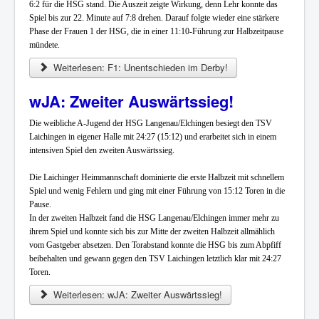
6:2 für die HSG stand. Die Auszeit zeigte Wirkung, denn Lehr konnte das
Spiel bis zur 22. Minute auf 7:8 drehen. Darauf folgte wieder eine stärkere
Phase der Frauen 1 der HSG, die in einer 11:10-Führung zur Halbzeitpause
mündete.
Weiterlesen: F1: Unentschieden im Derby!
wJA: Zweiter Auswärtssieg!
Die weibliche A-Jugend der HSG Langenau/Elchingen besiegt den TSV
Laichingen in eigener Halle mit 24:27 (15:12) und erarbeitet sich in einem
intensiven Spiel den zweiten Auswärtssieg.
Die Laichinger Heimmannschaft dominierte die erste Halbzeit mit schnellem
Spiel und wenig Fehlern und ging mit einer Führung von 15:12 Toren in die
Pause.
In der zweiten Halbzeit fand die HSG Langenau/Elchingen immer mehr zu
ihrem Spiel und konnte sich bis zur Mitte der zweiten Halbzeit allmählich
vom Gastgeber absetzen. Den Torabstand konnte die HSG bis zum Abpfiff
beibehalten und gewann gegen den TSV Laichingen letztlich klar mit 24:27
Toren.
Weiterlesen: wJA: Zweiter Auswärtssieg!