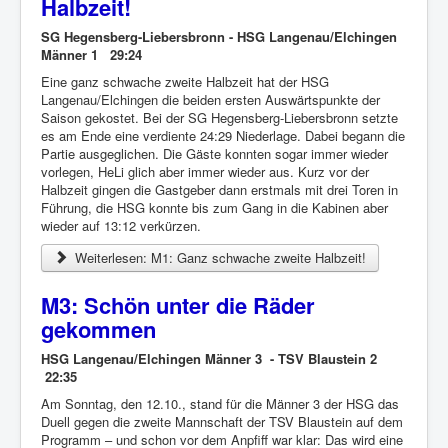
Halbzeit!
SG Hegensberg-Liebersbronn - HSG Langenau/Elchingen
Männer 1 29:24
Eine ganz schwache zweite Halbzeit hat der HSG
Langenau/Elchingen die beiden ersten Auswärtspunkte der
Saison gekostet. Bei der SG Hegensberg-Liebersbronn setzte
es am Ende eine verdiente 24:29 Niederlage. Dabei begann die
Partie ausgeglichen. Die Gäste konnten sogar immer wieder
vorlegen, HeLi glich aber immer wieder aus. Kurz vor der
Halbzeit gingen die Gastgeber dann erstmals mit drei Toren in
Führung, die HSG konnte bis zum Gang in die Kabinen aber
wieder auf 13:12 verkürzen.
Weiterlesen: M1: Ganz schwache zweite Halbzeit!
M3: Schön unter die Räder
gekommen
HSG Langenau/Elchingen Männer 3 - TSV Blaustein 2
22:35
Am Sonntag, den 12.10., stand für die Männer 3 der HSG das
Duell gegen die zweite Mannschaft der TSV Blaustein auf dem
Programm – und schon vor dem Anpfiff war klar: Das wird eine