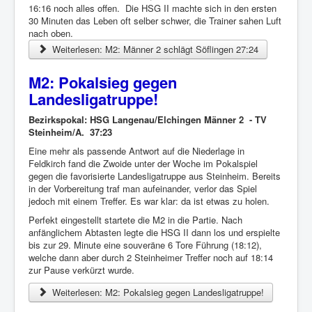
16:16 noch alles offen. Die HSG II machte sich in den ersten
30 Minuten das Leben oft selber schwer, die Trainer sahen Luft
nach oben.
Weiterlesen: M2: Männer 2 schlägt Söflingen 27:24
M2: Pokalsieg gegen
Landesligatruppe!
Bezirkspokal: HSG Langenau/Elchingen Männer 2 - TV
Steinheim/A. 37:23
Eine mehr als passende Antwort auf die Niederlage in
Feldkirch fand die Zwoide unter der Woche im Pokalspiel
gegen die favorisierte Landesligatruppe aus Steinheim. Bereits
in der Vorbereitung traf man aufeinander, verlor das Spiel
jedoch mit einem Treffer. Es war klar: da ist etwas zu holen.
Perfekt eingestellt startete die M2 in die Partie. Nach
anfänglichem Abtasten legte die HSG II dann los und erspielte
bis zur 29. Minute eine souveräne 6 Tore Führung (18:12),
welche dann aber durch 2 Steinheimer Treffer noch auf 18:14
zur Pause verkürzt wurde.
Weiterlesen: M2: Pokalsieg gegen Landesligatruppe!