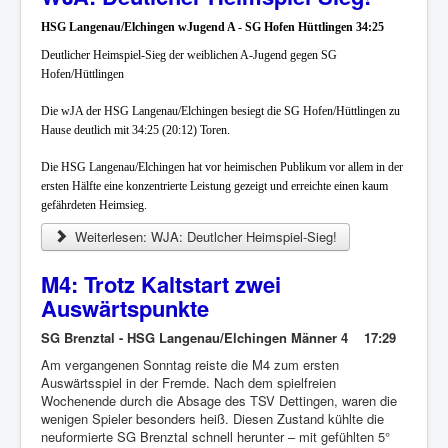
HSG Langenau/Elchingen wJugend A - SG Hofen Hüttlingen 34:25
Deutlicher Heimspiel-Sieg der weiblichen A-Jugend gegen SG
Hofen/Hüttlingen
Die wJA der HSG Langenau/Elchingen besiegt die SG Hofen/Hüttlingen zu
Hause deutlich mit 34:25 (20:12) Toren.
Die HSG Langenau/Elchingen hat vor heimischen Publikum vor allem in der
ersten Hälfte eine konzentrierte Leistung gezeigt und erreichte einen kaum
gefährdeten Heimsieg.
Weiterlesen: WJA: Deutlcher Heimspiel-Sieg!
M4: Trotz Kaltstart zwei
Auswärtspunkte
SG Brenztal - HSG Langenau/Elchingen Männer 4 17:29
Am vergangenen Sonntag reiste die M4 zum ersten
Auswärtsspiel in der Fremde. Nach dem spielfreien
Wochenende durch die Absage des TSV Dettingen, waren die
wenigen Spieler besonders heiß. Diesen Zustand kühlte die
neuformierte SG Brenztal schnell herunter – mit gefühlten 5°