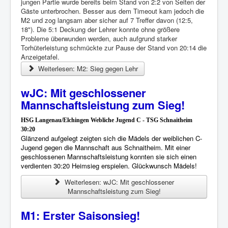
jungen Partie wurde bereits beim Stand von 2:2 von Seiten der
Gäste unterbrochen. Besser aus dem Timeout kam jedoch die
M2 und zog langsam aber sicher auf 7 Treffer davon (12:5,
18"). Die 5:1 Deckung der Lehrer konnte ohne größere
Probleme überwunden werden, auch aufgrund starker
Torhüterleistung schmückte zur Pause der Stand von 20:14 die
Anzeigetafel.
Weiterlesen: M2: Sieg gegen Lehr
wJC: Mit geschlossener
Mannschaftsleistung zum Sieg!
HSG Langenau/Elchingen Webliche Jugend C - TSG Schnaitheim
30:20
Glänzend aufgelegt zeigten sich die Mädels der weiblichen C-
Jugend gegen die Mannschaft aus Schnaitheim. Mit einer
geschlossenen Mannschaftsleistung konnten sie sich einen
verdienten 30:20 Heimsieg erspielen. Glückwunsch Mädels!
Weiterlesen: wJC: Mit geschlossener
Mannschaftsleistung zum Sieg!
M1: Erster Saisonsieg!