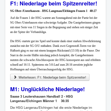
F1: Niederlage beim Spitzenreiter!
SG Ober-/Unterhausen - HSG Langenau/Elchingen Frauen 1 40:27
Auf die Frauen 1 der HSG wartete am Sonntagabend mit der Partie bei der
SG Ober-/Unterhausen eine schwierige Aufgabe. Die Gastgeberinnen gingen
mit einer Serie von 11 Siegen in die Begegnung und stehen seit einiger Zeit
an der Spitze der Verbandsliga.
Die HSG startete gut ins Spiel und konnte dank einer starken Abwehrleistung
zunächst mit der SG O/U mithalten. Dank zwei Gegenstoß-Toren vor der
Halbzeit ging es nur mit einem knappen Rückstand (13:10) in die Pause. Der
Start in die zweite Hälfte misslang jedoch komplett, die Gastgeberinnen
nutzten die schwache Abschlussquote der HSG konsequent aus und erhöhten
schnell auf 16:11. Spätestens ein 5:0-Lauf zum 26:16 zerstörte jegliche
Hoffnungen auf einen Überraschungserfolg der HSG.
Weiterlesen: F1: Niederlage beim Spitzenreiter!
M1: Unglückliche Niederlage!
Saase 3 Leutershausen Handball 2 - HSG
Langenau/Elchingen Männer 1 36:35
Die HSG Langenau/Elchingen hat die erste Niederlage im