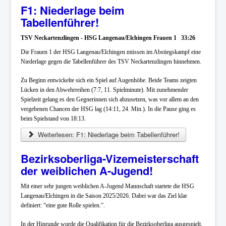
F1: Niederlage beim
Tabellenführer!
TSV Neckartenzlingen - HSG Langenau/Elchingen Frauen 1 33:26
Die Frauen 1 der HSG Langenau/Elchingen müssen im Abstiegskampf eine
Niederlage gegen die Tabellenführer des TSV Neckartenzlingen hinnehmen.
Zu Beginn entwickelte sich ein Spiel auf Augenhöhe. Beide Teams zeigten
Lücken in den Abwehrreihen (7:7, 11. Spielminute). Mit zunehmender
Spielzeit gelang es den Gegnerinnen sich abzusetzen, was vor allem an den
vergebenen Chancen der HSG lag (14:11, 24. Min.). In die Pause ging es
beim Spielstand von 18:13.
Weiterlesen: F1: Niederlage beim Tabellenführer!
Bezirksoberliga-Vizemeisterschaft
der weiblichen A-Jugend!
Mit einer sehr jungen weiblichen A-Jugend Mannschaft startete die HSG
Langenau/Elchingen in die Saison 2025/2026. Dabei war das Ziel klar
definiert: “eine gute Rolle spielen.”.
In der Hinrunde wurde die Qualifikation für die Bezirksoberliga ausgespielt.