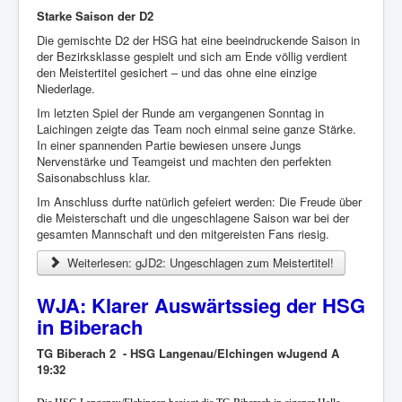
Starke Saison der D2
Die gemischte D2 der HSG hat eine beeindruckende Saison in
der Bezirksklasse gespielt und sich am Ende völlig verdient
den Meistertitel gesichert – und das ohne eine einzige
Niederlage.
Im letzten Spiel der Runde am vergangenen Sonntag in
Laichingen zeigte das Team noch einmal seine ganze Stärke.
In einer spannenden Partie bewiesen unsere Jungs
Nervenstärke und Teamgeist und machten den perfekten
Saisonabschluss klar.
Im Anschluss durfte natürlich gefeiert werden: Die Freude über
die Meisterschaft und die ungeschlagene Saison war bei der
gesamten Mannschaft und den mitgereisten Fans riesig.
Weiterlesen: gJD2: Ungeschlagen zum Meistertitel!
WJA: Klarer Auswärtssieg der HSG
in Biberach
TG Biberach 2 - HSG Langenau/Elchingen wJugend A
19:32