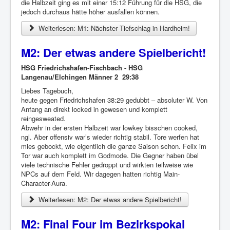
die Halbzeit ging es mit einer 15:12 Führung für die HSG, die
jedoch durchaus hätte höher ausfallen können.
Weiterlesen: M1: Nächster Tiefschlag in Hardheim!
M2: Der etwas andere Spielbericht!
HSG Friedrichshafen-Fischbach - HSG
Langenau/Elchingen Männer 2 29:38
Liebes Tagebuch,
heute gegen Friedrichshafen 38:29 gedubbt – absoluter W. Von
Anfang an direkt locked in gewesen und komplett
reingesweated.
Abwehr in der ersten Halbzeit war lowkey bisschen cooked,
ngl. Aber offensiv war’s wieder richtig stabil. Tore werfen hat
mies gebockt, wie eigentlich die ganze Saison schon. Felix im
Tor war auch komplett im Godmode. Die Gegner haben übel
viele technische Fehler gedroppt und wirkten teilweise wie
NPCs auf dem Feld. Wir dagegen hatten richtig Main-
Character-Aura.
Weiterlesen: M2: Der etwas andere Spielbericht!
M2: Final Four im Bezirkspokal