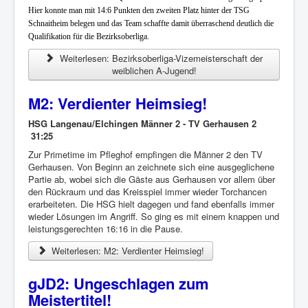
Hier konnte man mit 14:6 Punkten den zweiten Platz hinter der TSG
Schnaitheim belegen und das Team schaffte damit überraschend deutlich die
Qualifikation für die Bezirksoberliga.
Weiterlesen: Bezirksoberliga-Vizemeisterschaft der
weiblichen A-Jugend!
M2: Verdienter Heimsieg!
HSG Langenau/Elchingen Männer 2 - TV Gerhausen 2
31:25
Zur Primetime im Pfleghof empfingen die Männer 2 den TV
Gerhausen. Von Beginn an zeichnete sich eine ausgeglichene
Partie ab, wobei sich die Gäste aus Gerhausen vor allem über
den Rückraum und das Kreisspiel immer wieder Torchancen
erarbeiteten. Die HSG hielt dagegen und fand ebenfalls immer
wieder Lösungen im Angriff. So ging es mit einem knappen und
leistungsgerechten 16:16 in die Pause.
Weiterlesen: M2: Verdienter Heimsieg!
gJD2: Ungeschlagen zum
Meistertitel!