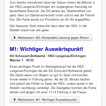
Zum bereits vierzehnten Spiel der Saison fuhren die Männer 3
der HSG Langenau/Elchingen am vergangenen Samstag ins
benachbarte Brenztal. Die SG winkte als Tabellendritter von
ganz oben zur Gästemannschaft runter und so war der Favorit
klar. Die Partie wurde zur Primetime um 20 Uhr angepfiffen.
Den besseren Start erwischte dann aber die HSG. In der
Abwehr stand man wie gewo
Weiterlesen: M3: Akzeptable Leistung gegen Brenz!
M1: Wichtiger Auswärtspunkt!
SG Schozach-Bottwartal - HSG Langenau/Elchingen
Männer 1 32:32
Einen wichtigen Punkt im Abstiegskampf hat die HSG
Langenau/Elchingen bei der SG Schozach-Bottwartal geholt.
Die Gäste waren von Beginn an gut im Spiel und konnten
immer wieder in Führung gehen. Ab der 20. Minute häuften
sich jedoch die Fehler im Spiel der HSG, zudem wurde in der
Abwehr nachlässig verteidigt. Die Gastgeber konnten die Partie
drehen und gingen mit einer 17:14 Führung in die Pause.
Weiterlesen: M1: Wichtiger Auswärtspunkt!