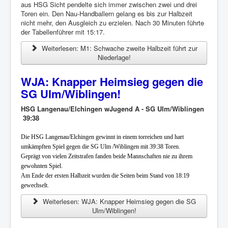
aus HSG Sicht pendelte sich immer zwischen zwei und drei
Toren ein. Den Nau-Handballern gelang es bis zur Halbzeit
nicht mehr, den Ausgleich zu erzielen. Nach 30 Minuten führte
der Tabellenführer mit 15:17.
Weiterlesen: M1: Schwache zweite Halbzeit führt zur
Niederlage!
WJA: Knapper Heimsieg gegen die
SG Ulm/Wiblingen!
HSG Langenau/Elchingen wJugend A - SG Ulm/Wiblingen
39:38
Die HSG Langenau/Elchingen gewinnt in einem torreichen und hart
umkämpften Spiel gegen die SG Ulm /Wiblingen mit 39:38 Toren.
Geprägt von vielen Zeitstrafen fanden beide Mannschaften nie zu ihrem
gewohnten Spiel.
Am Ende der ersten Halbzeit wurden die Seiten beim Stand von 18:19
gewechselt.
Weiterlesen: WJA: Knapper Heimsieg gegen die SG
Ulm/Wiblingen!