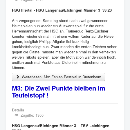
HSG Illertal - HSG Langenau/Elchingen Männer 3 33:23
Am vergangenem Samstag stand nach zwei gewonnenen
Heimspielen nun wieder ein Auswärtsspiel für die dritte
Herrenmannschaft der HSG an. Trainerduo Renz/Euchner
konnten wieder einmal mit einem vollem Kader auf die Reise
gehen, lediglich Phillipp Allgaier fiel kurzfristig
krankheitsbedingt aus. Zwar standen die ersten Zeichen schon
gegen die Gäste, musste man wieder einmal in den verhexten
weißen Trikots spielen, aber die Motivation war dennoch hoch,
endlich auch mal Punkte aus Dietenheim mitnehmen zu
können.
Weiterlesen: M3: Fehler- Festival in Dietenheim
M3: Die Zwei Punkte bleiben im
Teufelstopf !
Details
Zugriffe: 1300
HSG Langenau/Elchingen Männer 3 - TSV Laichingen