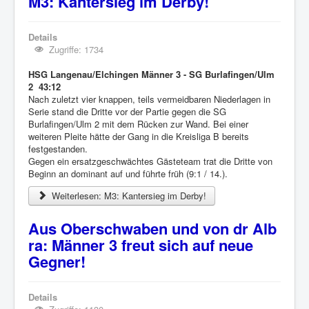
M3: Kantersieg im Derby!
Details
Zugriffe: 1734
HSG Langenau/Elchingen Männer 3 - SG Burlafingen/Ulm
2 43:12
Nach zuletzt vier knappen, teils vermeidbaren Niederlagen in
Serie stand die Dritte vor der Partie gegen die SG
Burlafingen/Ulm 2 mit dem Rücken zur Wand. Bei einer
weiteren Pleite hätte der Gang in die Kreisliga B bereits
festgestanden.
Gegen ein ersatzgeschwächtes Gästeteam trat die Dritte von
Beginn an dominant auf und führte früh (9:1 / 14.).
Weiterlesen: M3: Kantersieg im Derby!
Aus Oberschwaben und von dr Alb
ra: Männer 3 freut sich auf neue
Gegner!
Details