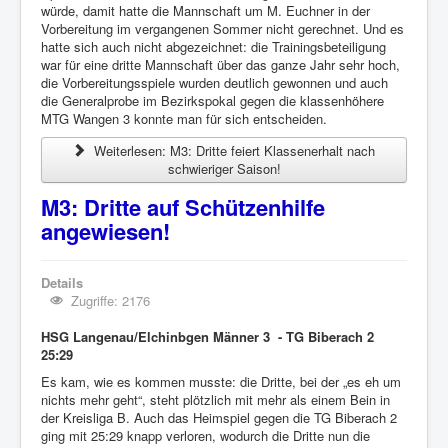
würde, damit hatte die Mannschaft um M. Euchner in der
Vorbereitung im vergangenen Sommer nicht gerechnet. Und es
hatte sich auch nicht abgezeichnet: die Trainingsbeteiligung
war für eine dritte Mannschaft über das ganze Jahr sehr hoch,
die Vorbereitungsspiele wurden deutlich gewonnen und auch
die Generalprobe im Bezirkspokal gegen die klassenhöhere
MTG Wangen 3 konnte man für sich entscheiden.
Weiterlesen: M3: Dritte feiert Klassenerhalt nach
schwieriger Saison!
M3: Dritte auf Schützenhilfe
angewiesen!
Details
Zugriffe: 2176
HSG Langenau/Elchinbgen Männer 3 - TG Biberach 2
25:29
Es kam, wie es kommen musste: die Dritte, bei der „es eh um
nichts mehr geht“, steht plötzlich mit mehr als einem Bein in
der Kreisliga B. Auch das Heimspiel gegen die TG Biberach 2
ging mit 25:29 knapp verloren, wodurch die Dritte nun die