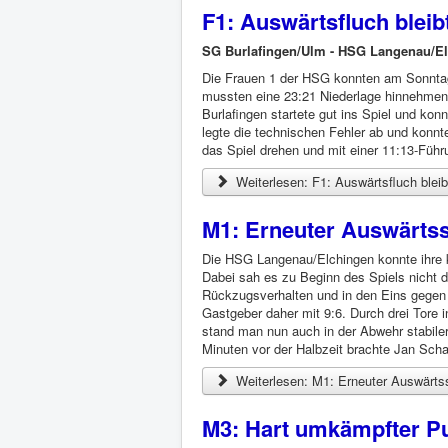
F1: Auswärtsfluch bleib
SG Burlafingen/Ulm - HSG Langenau/El
Die Frauen 1 der HSG konnten am Sonntag
mussten eine 23:21 Niederlage hinnehmen
Burlafingen startete gut ins Spiel und ko
legte die technischen Fehler ab und konnt
das Spiel drehen und mit einer 11:13-Führ
Weiterlesen: F1: Auswärtsfluch bleib
M1: Erneuter Auswärtss
Die HSG Langenau/Elchingen konnte ihre 
Dabei sah es zu Beginn des Spiels nicht 
Rückzugsverhalten und in den Eins gegen 
Gastgeber daher mit 9:6. Durch drei Tore 
stand man nun auch in der Abwehr stabile
Minuten vor der Halbzeit brachte Jan Scha
Weiterlesen: M1: Erneuter Auswärtss
M3: Hart umkämpfter P