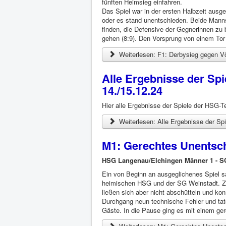
fünften Heimsieg einfahren.
Das Spiel war in der ersten Halbzeit ausg
oder es stand unentschieden. Beide Mann
finden, die Defensive der Gegnerinnen zu
gehen (8:9). Den Vorsprung von einem Tor 
Weiterlesen: F1: Derbysieg gegen V
Alle Ergebnisse der S
14./15.12.24
Hier alle Ergebnisse der Spiele der HSG
Weiterlesen: Alle Ergebnisse der S
M1: Gerechtes Unentsc
HSG Langenau/Elchingen Männer 1 - SG
Ein von Beginn an ausgeglichenes Spiel s
heimischen HSG und der SG Weinstadt. Zwa
ließen sich aber nicht abschütteln und ko
Durchgang neun technische Fehler und tate
Gäste. In die Pause ging es mit einem ger