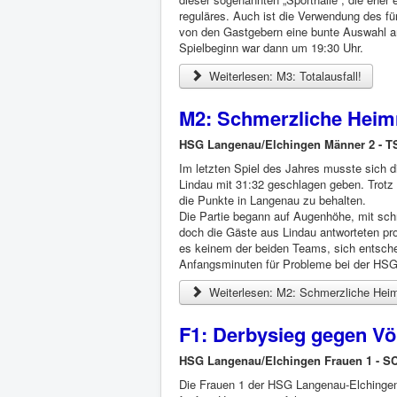
reguläres. Auch ist die Verwendung des für
von den Gastgebern eine bunte Auswahl a
Spielbeginn war dann um 19:30 Uhr.
Weiterlesen: M3: Totalausfall!
M2: Schmerzliche Heim
HSG Langenau/Elchingen Männer 2 - T
Im letzten Spiel des Jahres musste sic
Lindau mit 31:32 geschlagen geben. Trotz 
die Punkte in Langenau zu behalten.
Die Partie begann auf Augenhöhe, mit schn
doch die Gäste aus Lindau antworteten pro
es keinem der beiden Teams, sich entsche
Anfangsminuten für Probleme bei der HSG. 
Weiterlesen: M2: Schmerzliche Heim
F1: Derbysieg gegen Vö
HSG Langenau/Elchingen Frauen 1 - SC
Die Frauen 1 der HSG Langenau-Elchingen