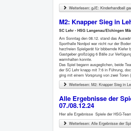
Weiterlesen: gJE: Kinderhandball ga
M2: Knapper Sieg in Le
SC Lehr - HSG Langenau/Elchingen Mä
Am Sonntag den 08.12. stand das Auswärt
Sporthalle Nordpol war nicht nur der Bode
harzfreien Spielgerät für bibbernde Kiefer
Gastgeber großzügig 6 Bälle zur Verfügun
warmhalten konnte.
Das Spiel begann ausgeglichen, beide Tea
der SC Lehr knapp mit 7:6 in Führung, doc
ging mit einem Vorsprung von zwei Toren (
Weiterlesen: M2: Knapper Sieg in Le
Alle Ergebnisse der S
07./08.12.24
Hier alle Ergebnisse Spiele der HSG-Te
Weiterlesen: Alle Ergebnisse der S