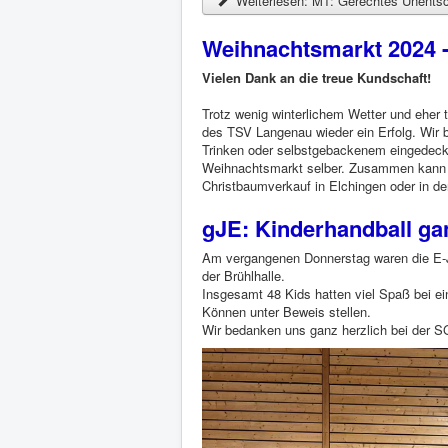
Weiterlesen: M1: Gerechtes Unentsc
Weihnachtsmarkt 2024 
Vielen Dank an die treue Kundschaft!
Trotz wenig winterlichem Wetter und eher 
des TSV Langenau wieder ein Erfolg. Wir 
Trinken oder selbstgebackenem eingedeckt 
Weihnachtsmarkt selber. Zusammen kann 
Christbaumverkauf in Elchingen oder in der
gJE: Kinderhandball ga
Am vergangenen Donnerstag waren die E-J
der Brühlhalle.
Insgesamt 48 Kids hatten viel Spaß bei e
Können unter Beweis stellen.
Wir bedanken uns ganz herzlich bei der S