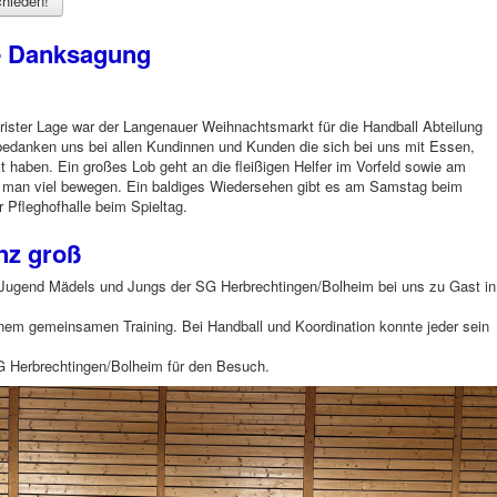
hieden!
- Danksagung
trister Lage war der Langenauer Weihnachtsmarkt für die Handball Abteilung
bedanken uns bei allen Kundinnen und Kunden die sich bei uns mit Essen,
haben. Ein großes Lob geht an die fleißigen Helfer im Vorfeld sowie am
man viel bewegen. Ein baldiges Wiedersehen gibt es am Samstag beim
 Pfleghofhalle beim Spieltag.
nz groß
ugend Mädels und Jungs der SG Herbrechtingen/Bolheim bei uns zu Gast in
inem gemeinsamen Training. Bei Handball und Koordination konnte jeder sein
G Herbrechtingen/Bolheim für den Besuch.